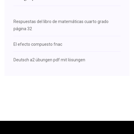
Respuestas del libro de matemáticas cuarto grado
página 32
El efecto compuesto fnac
Deutsch a2 übungen pdf mit lösungen