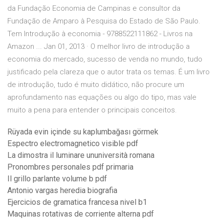
da Fundação Economia de Campinas e consultor da
Fundação de Amparo à Pesquisa do Estado de São Paulo.
Tem Introdução à economia - 9788522111862 - Livros na
Amazon ... Jan 01, 2013 · O melhor livro de introdução a
economia do mercado, sucesso de venda no mundo, tudo
justificado pela clareza que o autor trata os temas. É um livro
de introdução, tudo é muito didático, não procure um
aprofundamento nas equações ou algo do tipo, mas vale
muito a pena para entender o principais conceitos.
Rüyada evin içinde su kaplumbağası görmek
Espectro electromagnetico visible pdf
La dimostra il luminare ununiversità romana
Pronombres personales pdf primaria
Il grillo parlante volume b pdf
Antonio vargas heredia biografia
Ejercicios de gramatica francesa nivel b1
Maquinas rotativas de corriente alterna pdf