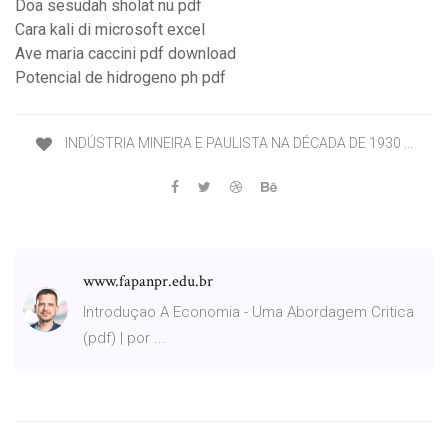
Doa sesudah sholat nu pdf
Cara kali di microsoft excel
Ave maria caccini pdf download
Potencial de hidrogeno ph pdf
INDÚSTRIA MINEIRA E PAULISTA NA DÉCADA DE 1930 ...
www.fapanpr.edu.br
Introduçao A Economia - Uma Abordagem Critica
(pdf) | por ...