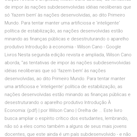
de impor às nações subdesenvolvidas idéias neoliberais que
só 'fazem bem' às nações desenvolvidas, ao dito Primeiro
Mundo. Para tentar manter uma artificiosa e 'inteligente'
política de estabilização, as nações desenvolvidas estão
minando as finanças públicas e desestruturando o aparelho
produtivo Introdução à economia - Wilson Cano - Google
Livros Nesta segunda edição revista e ampliada, Wilson Cano
aborda, "as tentativas de impor às nações subdesenvolvidas
idéias neoliberais que só 'fazem bem' às nações
desenvolvidas, ao dito Primeiro Mundo. Para tentar manter
uma artificiosa e 'inteligente' política de estabilização, as
nações desenvolvidas estão minando as finanças públicas e
desestruturando o aparelho produtivo Introdução À
Economia: (pdf) | por Wilson Cano | Orelha de ... Este livro
busca ampliar o espírito crítico dos estudantes, lembrando,
não só a eles como também a alguns de seus mais jovens
docentes, que este ainda é um país subdesenvolvido - e não