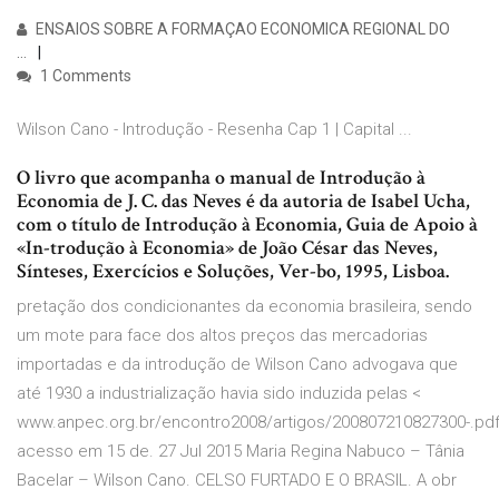
ENSAIOS SOBRE A FORMAÇAO ECONOMICA REGIONAL DO
…
1 Comments
Wilson Cano - Introdução - Resenha Cap 1 | Capital ...
O livro que acompanha o manual de Introdução à
Economia de J. C. das Neves é da autoria de Isabel Ucha,
com o título de Introdução à Economia, Guia de Apoio à
«In-trodução à Economia» de João César das Neves,
Sínteses, Exercícios e Soluções, Ver-bo, 1995, Lisboa.
pretação dos condicionantes da economia brasileira, sendo
um mote para face dos altos preços das mercadorias
importadas e da introdução de Wilson Cano advogava que
até 1930 a industrialização havia sido induzida pelas <
www.anpec.org.br/encontro2008/artigos/200807210827300-.pdf
acesso em 15 de. 27 Jul 2015 Maria Regina Nabuco – Tânia
Bacelar – Wilson Cano. CELSO FURTADO E O BRASIL. A obr