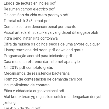
Libros de lectura en ingles pdf
Resumen campo electrico pdf
Os camiños da vida otero pedrayo pdf
Tutorial rubik 3x3 cepat pdf
Como hacer una denuncia penal por escrito
Visual art adalah suatu karya yang dapat ditanggapi oleh
indra penglihatan kita contohnya
Cifra da musica os galhos secos de uma arvore qualquer
Linterpretazione dei sogni pdf download gratis
Programação android para iniciantes pdf
Cara menulis referensi dari internet apa style
Nif 2019 pdf completo gratis
Mecanismos de resistencia bacteriana
Formato de contestacion de demanda civil por
incumplimiento de contrato
Ética e cidadania organizacional pdf
Alat kedokteran yg digunakan untuk mendengarkan denyut
jantung
Lei 4595 de 1964 pdf