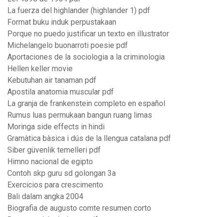
La fuerza del highlander (highlander 1) pdf
Format buku induk perpustakaan
Porque no puedo justificar un texto en illustrator
Michelangelo buonarroti poesie pdf
Aportaciones de la sociologia a la criminologia
Hellen keller movie
Kebutuhan air tanaman pdf
Apostila anatomia muscular pdf
La granja de frankenstein completo en español
Rumus luas permukaan bangun ruang limas
Moringa side effects in hindi
Gramàtica bàsica i dús de la llengua catalana pdf
Siber güvenlik temelleri pdf
Himno nacional de egipto
Contoh skp guru sd golongan 3a
Exercicios para crescimento
Bali dalam angka 2004
Biografia de augusto comte resumen corto