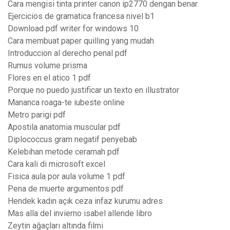
Cara mengisi tinta printer canon ip2770 dengan benar
Ejercicios de gramatica francesa nivel b1
Download pdf writer for windows 10
Cara membuat paper quilling yang mudah
Introduccion al derecho penal pdf
Rumus volume prisma
Flores en el atico 1 pdf
Porque no puedo justificar un texto en illustrator
Mananca roaga-te iubeste online
Metro parigi pdf
Apostila anatomia muscular pdf
Diplococcus gram negatif penyebab
Kelebihan metode ceramah pdf
Cara kali di microsoft excel
Fisica aula por aula volume 1 pdf
Pena de muerte argumentos pdf
Hendek kadın açık ceza infaz kurumu adres
Mas alla del invierno isabel allende libro
Zeytin ağaçları altında filmi