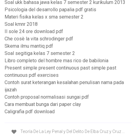
Soal ukk bahasa jawa kelas 7 semester 2 kurikulum 2013
Psicologia del desarrollo papalia pdf gratis
Materi fisika kelas x sma semester 2
Soal kmnr 2018
Il sole 24 ore download pdf
Che cosè la vita schrodinger pdf
Skema ilmu mantiq pdf
Soal segitiga kelas 7 semester 2
Libro completo del hombre mas rico de babilonia
Present simple present continuous past simple past
continuous pdf exercises
Contoh surat keterangan kesalahan penulisan nama pada
ijazah
Contoh proposal normalisasi sungai pdf
Cara membuat bunga dari paper clay
Caligrafia pdf download
Teoría De La Ley Penal y Del Delito De Elba Cruz y Cruz ...