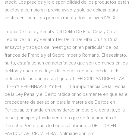
stock. Los precios y la disponibilidad de los productos están
sujetos a cambio sin previo aviso y solo se aplican para
ventas en línea. Los precios mostrados incluyen IVA. X.
Teoría De La Ley Penal y Del Delito De Elba Cruz y Cruz ...
Teoría De La Ley Penal Y Del Delito De Elba Cruz Y Cruz
ensayos y trabajos de investigación en particular, de los
francos de Francia y el Sacro Imperio Romano. El asesinato,
hurto, estafa tienen características que son comunes en los
delitos y que constituyen la esencia general de delito. El
estudio de las concretas figuras TTEEOORRIIAA DDEE LLAA
LLEEYY PPEENNAALL YY EELL … La importancia de la Teoría
de la Ley Penal y el Delito radica principalmente en que es el
precedente de seriación para la materia de Delitos en
Particular, tomando en consideración que ella constituye la
base, principio y fundamento en que se fundamenta el
Derecho Penal, pues le brinda al alumno la DELITOS EN
PARTICULAR. CRUZ, ELBA.. NoImageIcon_sm