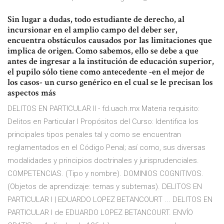
Sin lugar a dudas, todo estudiante de derecho, al
incursionar en el amplio campo del deber ser,
encuentra obstáculos causados por las limitaciones que
implica de origen. Como sabemos, ello se debe a que
antes de ingresar a la institución de educación superior,
el pupilo sólo tiene como antecedente -en el mejor de
los casos- un curso genérico en el cual se le precisan los
aspectos más
DELITOS EN PARTICULAR II - fd.uach.mx Materia requisito:
Delitos en Particular I Propósitos del Curso: Identifica los
principales tipos penales tal y como se encuentran
reglamentados en el Código Penal; así como, sus diversas
modalidades y principios doctrinales y jurisprudenciales.
COMPETENCIAS. (Tipo y nombre). DOMINIOS COGNITIVOS.
(Objetos de aprendizaje: temas y subtemas). DELITOS EN
PARTICULAR I | EDUARDO LOPEZ BETANCOURT ... DELITOS EN
PARTICULAR I de EDUARDO LOPEZ BETANCOURT. ENVÍO