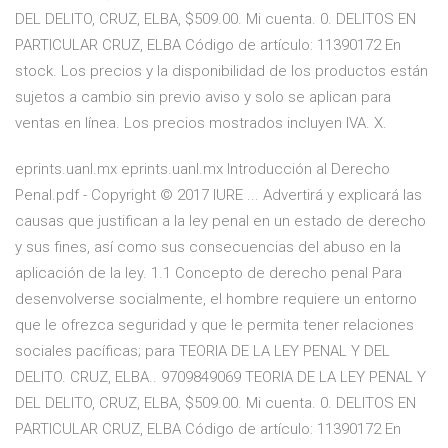
DEL DELITO, CRUZ, ELBA, $509.00. Mi cuenta. 0. DELITOS EN
PARTICULAR CRUZ, ELBA Código de artículo: 11390172 En
stock. Los precios y la disponibilidad de los productos están
sujetos a cambio sin previo aviso y solo se aplican para
ventas en línea. Los precios mostrados incluyen IVA. X.
eprints.uanl.mx eprints.uanl.mx Introducción al Derecho
Penal.pdf - Copyright © 2017 IURE ... Advertirá y explicará las
causas que justifican a la ley penal en un estado de derecho
y sus fines, así como sus consecuencias del abuso en la
aplicación de la ley. 1.1 Concepto de derecho penal Para
desenvolverse socialmente, el hombre requiere un entorno
que le ofrezca seguridad y que le permita tener relaciones
sociales pacíficas; para TEORIA DE LA LEY PENAL Y DEL
DELITO. CRUZ, ELBA.. 9709849069 TEORIA DE LA LEY PENAL Y
DEL DELITO, CRUZ, ELBA, $509.00. Mi cuenta. 0. DELITOS EN
PARTICULAR CRUZ, ELBA Código de artículo: 11390172 En