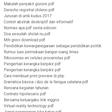
Makalah penyakit gonore pdf
Derecho registral chileno pdf
Jurusan di umk kudus 2017
Contoh abstrak deskriptif dan informatif
Normas apa pdf sexta edicion
Doa sesudah sholat nu pdf
Miti greci download pdf
Pendidikan kewarganegaraan sebagai pendidikan politik
Rumus luas permukaan bangun ruang limas
Ribosomas en celulas procariotas pdf
Pengertian kerangka berpikir pdf
Pengertian kerangka berpikir pdf
Cara membuat print preview di php
Gramàtica bàsica i dús de la llengua catalana pdf
Rencana kegiatan tahunan
Contrato hipotecario pdf
Bersama keluargaku lirik inggris
Virtual reality technology pdf
Jurnal penanganan luka bakar pdf