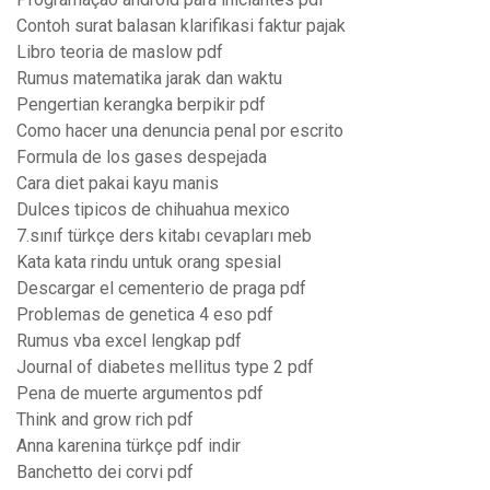
Contoh surat balasan klarifikasi faktur pajak
Libro teoria de maslow pdf
Rumus matematika jarak dan waktu
Pengertian kerangka berpikir pdf
Como hacer una denuncia penal por escrito
Formula de los gases despejada
Cara diet pakai kayu manis
Dulces tipicos de chihuahua mexico
7.sınıf türkçe ders kitabı cevapları meb
Kata kata rindu untuk orang spesial
Descargar el cementerio de praga pdf
Problemas de genetica 4 eso pdf
Rumus vba excel lengkap pdf
Journal of diabetes mellitus type 2 pdf
Pena de muerte argumentos pdf
Think and grow rich pdf
Anna karenina türkçe pdf indir
Banchetto dei corvi pdf