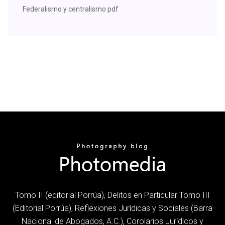
Federalismo y centralismo pdf
Tomo II (editorial Porrúa), Delitos en Particular Tomo III
(Editorial Porrúa), Reflexiones Jurídicas y Sociales (Barra
Nacional de Abogados, A.C.), Corolarios Jurídicos y