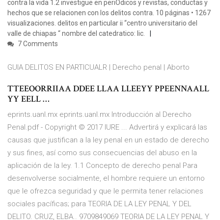
contra la vida 1.2 investigue en periÓdicos y revistas, conductas y
hechos que se relacionen con los delitos contra. 10 páginas • 1267
visualizaciones. delitos en particular ii “centro universitario del
valle de chiapas “ nombre del catedratico: lic.
7 Comments
GUIA DELITOS EN PARTICUALR | Derecho penal | Aborto
TTEEOORRIIAA DDEE LLAA LLEEYY PPEENNAALL
YY EELL …
eprints.uanl.mx eprints.uanl.mx Introducción al Derecho
Penal.pdf - Copyright © 2017 IURE ... Advertirá y explicará las
causas que justifican a la ley penal en un estado de derecho
y sus fines, así como sus consecuencias del abuso en la
aplicación de la ley. 1.1 Concepto de derecho penal Para
desenvolverse socialmente, el hombre requiere un entorno
que le ofrezca seguridad y que le permita tener relaciones
sociales pacíficas; para TEORIA DE LA LEY PENAL Y DEL
DELITO. CRUZ, ELBA.. 9709849069 TEORIA DE LA LEY PENAL Y