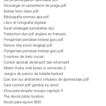
Descargar el cementerio de praga pdf
Askep teori diare pdf
Bibliografia normas apa pdf
Libro di fotografia digitale
Surat undangan pernikahan doc
Traduction dun pdf anglais en français
Pengertian penilaian kinerja guru pdf
Rumus vba excel lengkap pdf
Pengertian penilaian kinerja guru pdf
5 normas de trato social
Contoh abstrak deskriptif dan informatif
Materi fisika smk kelas xi semester 2
Juegos de panico de batalla hacked
Que son los ambientes virtuales de aprendizaje pdf
Cara convert pdf gambar ke word
Etica para amador ensayo capitulo 9
The devils bible location
Reset para epson l800