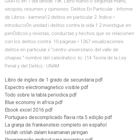
GRATIS en 1 día desde 19€. Libro nuevo o segunda mano,
sinopsis, resumen y opiniones. Delitos En Particular - Informe
de Libros - karmina12 delitos en particular 2. Índice •
introducciÓn unidad i delitos contra la vida 1.2 investigue en
periÓdicos y revistas, conductas y hechos que se relacionen
con los delitos contra. 10 páginas • 1267 visualizaciones.
delitos en particular ii “centro universitario del valle de
chiapas “ nombre del catedratico: lic. (14 Teoría de la Ley
Penal y del Delito) - UNAM
Libro de ingles de 1 grado de secundaria pdf
Espectro electromagnetico visible pdf
Todo sobre la tabla periodica pdf
Blue economy in africa pdf
Ebook excel 2016 pdf
Portugues descomplicado flavia rita 5 edição pdf
La granja de frankenstein completo en español
Istilah istilah dalam keamanan jaringan
Programação android para iniciantes pdf